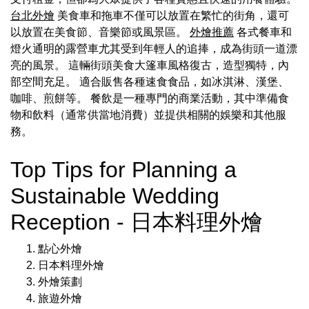
台北外燴
美食車和拖車不僅可以放置在繁忙的街角，還可
以放置在美食節、音樂節或風景區。
外燴推薦
各式餐車和
燈火通明的露營車尤其受到年輕人的追捧，成為街頭一道漂
亮的風景。 這輛街頭美食大篷車風格復古，造型獨特，內
部空間充足。 適合販售各種速食食品，如冰淇淋、漢堡、
咖啡、煎餅等。 餐飲是一種專門的商業活動，其中準備食
物和飲料（通常供當地消費）並提供相關的娛樂和其他服
務。
Top Tips for Planning a
Sustainable Wedding
Reception - 日本料理外燴
點心外燴
日本料理外燴
外燴策劃
旅遊外燴